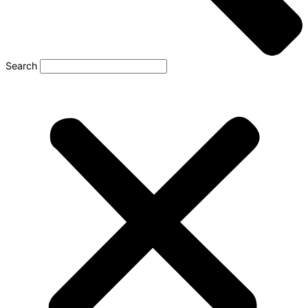
Search