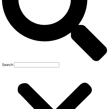
Search