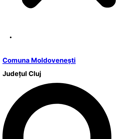
Comuna Moldovenești
Județul
Cluj