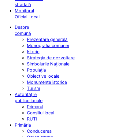
stradală
Monitorul
Oficial Local
Despre
comună
Prezentare generală
Monografia comunei
Istoric
Strategia de dezvoltare
Simbolurile Naționale
Populația
Obiective locale
Monumente istorice
Turism
Autoritățile
publice locale
Primarul
Consiliul local
RUTI
Primăria
Conducerea