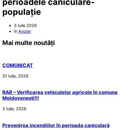
perioadele caniculare-
populație
3 Iulie 2026
în
Avizier
Mai multe noutăți
COMUNICAT
31 Iulie, 2026
RAR – Verificarea vehiculelor agricole în comuna
Moldovenești!!!
3 Iulie, 2026
Prevenirea incendiilor în perioada caniculară