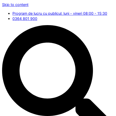
Skip to content
Program de lucru cu publicul: luni - vineri 08:00 - 15:30
0364 801 900