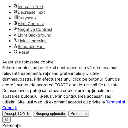
Increase Text
Decrease Text
Grayscale
High Contrast
Negative Contrast
Light Background
Links Underline
Readable Font
Reset
Acest site folosește cookie
Folosim cookie-uri pe site-ul nostru pentru a vă oferi cea mai
relevantă experiență, reținând preferințele și vizitele
dumneavoastră. Prin efectuarea unui click pe butonul „Sunt de
acord”, sunteți de acord ca TOATE cookie-urile să fie utilizate.
De asemenea, puteți să refuzați cookie-urile opționale prin
apăsarea butonului „Refuz”. Prin continuarea accesării sau
utilizării Site-ului web vă exprimați acordul cu privire la
Termeni și
Condiții
.
Accept TOATE
Resping opționale
Preferințe
🍪
Preferințe