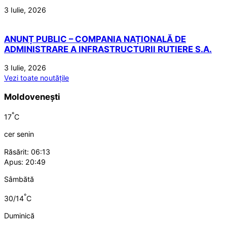
3 Iulie, 2026
ANUNȚ PUBLIC – COMPANIA NAȚIONALĂ DE
ADMINISTRARE A INFRASTRUCTURII RUTIERE S.A.
3 Iulie, 2026
Vezi toate noutățile
Moldovenești
°
17
C
cer senin
Răsărit: 06:13
Apus: 20:49
Sâmbătă
°
30/14
C
Duminică