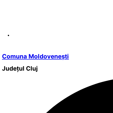
Comuna Moldovenești
Județul
Cluj