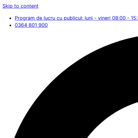
Skip to content
Program de lucru cu publicul: luni - vineri 08:00 - 15
0364 801 900