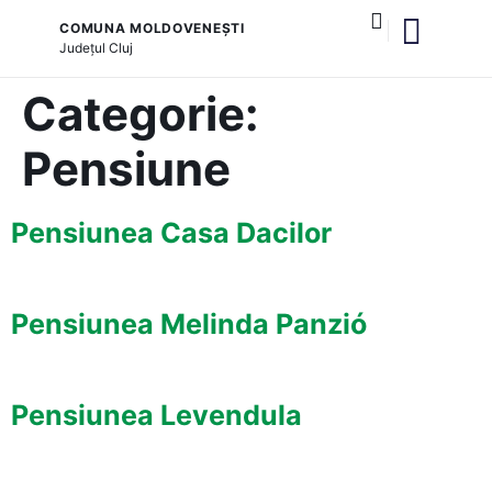
COMUNA MOLDOVENEȘTI
Județul
Cluj
și serviciile publice
Categorie:
Pensiune
Pensiunea Casa Dacilor
Pensiunea Melinda Panzió
Pensiunea Levendula