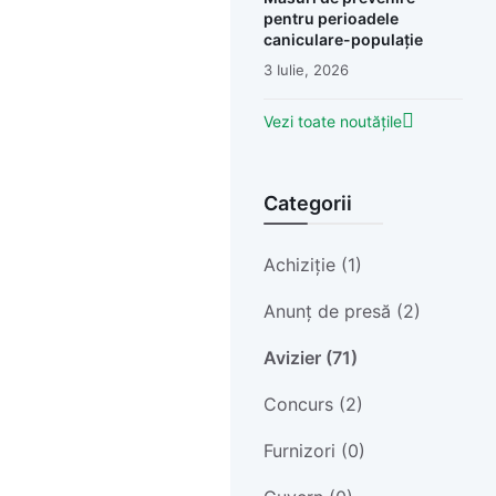
pentru perioadele
caniculare-populație
3 Iulie, 2026
Vezi toate noutățile
Categorii
Achiziție (1)
Anunț de presă (2)
Avizier (71)
Concurs (2)
Furnizori (0)