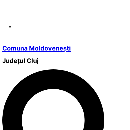
Comuna Moldovenești
Județul
Cluj