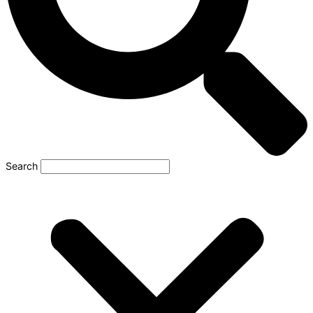
Search