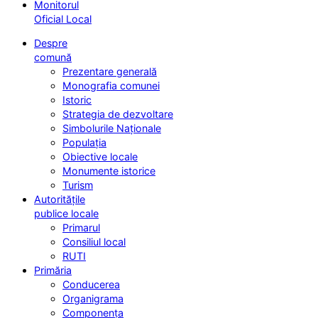
Monitorul
Oficial Local
Despre
comună
Prezentare generală
Monografia comunei
Istoric
Strategia de dezvoltare
Simbolurile Naționale
Populația
Obiective locale
Monumente istorice
Turism
Autoritățile
publice locale
Primarul
Consiliul local
RUTI
Primăria
Conducerea
Organigrama
Componența