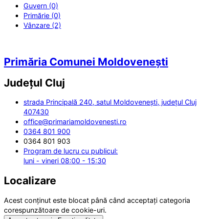
Guvern (0)
Primărie (0)
Vânzare (2)
Primăria Comunei Moldovenești
Județul
Cluj
strada Principală 240, satul Moldovenești, județul Cluj
407430
office@primariamoldovenesti.ro
0364 801 900
0364 801 903
Program de lucru cu publicul:
luni - vineri 08:00 - 15:30
Localizare
Acest conținut este blocat până când acceptați categoria
corespunzătoare de cookie-uri.