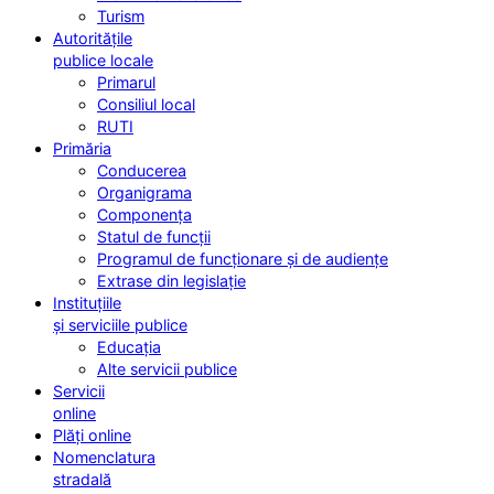
Turism
Autoritățile
publice locale
Primarul
Consiliul local
RUTI
Primăria
Conducerea
Organigrama
Componența
Statul de funcții
Programul de funcționare și de audiențe
Extrase din legislație
Instituțiile
și serviciile publice
Educația
Alte servicii publice
Servicii
online
Plăți online
Nomenclatura
stradală