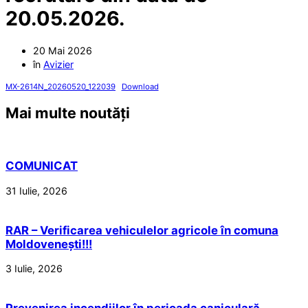
20.05.2026.
20 Mai 2026
în
Avizier
MX-2614N_20260520_122039
Download
Mai multe noutăți
COMUNICAT
31 Iulie, 2026
RAR – Verificarea vehiculelor agricole în comuna
Moldovenești!!!
3 Iulie, 2026