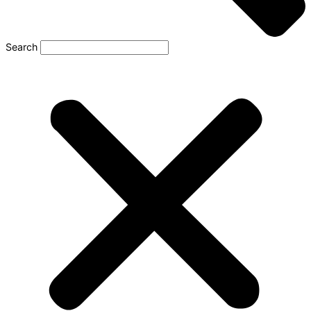
Search