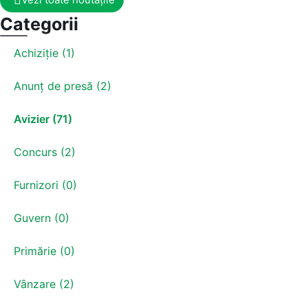
Categorii
Achiziție (1)
Anunț de presă (2)
Avizier (71)
Concurs (2)
Furnizori (0)
Guvern (0)
Primărie (0)
Vânzare (2)