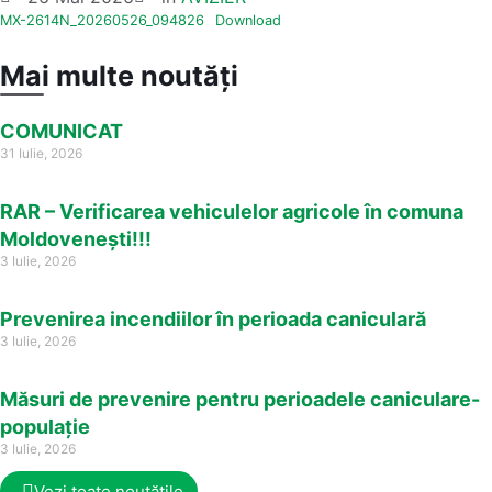
MX-2614N_20260526_094826
Download
Mai multe noutăți
COMUNICAT
31 Iulie, 2026
RAR – Verificarea vehiculelor agricole în comuna
Moldovenești!!!
3 Iulie, 2026
Prevenirea incendiilor în perioada caniculară
3 Iulie, 2026
Măsuri de prevenire pentru perioadele caniculare-
populație
3 Iulie, 2026
Vezi toate noutățile