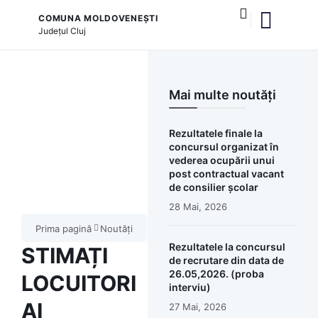
COMUNA MOLDOVENEȘTI
Județul
Cluj
și serviciile publice
Mai multe noutăți
Rezultatele finale la
concursul organizat în
vederea ocupării unui
post contractual vacant
de consilier școlar
28 Mai, 2026
Prima pagină
Noutăți
Rezultatele la concursul
STIMAȚI
de recrutare din data de
26.05,2026. (proba
LOCUITORI
interviu)
AI
27 Mai, 2026