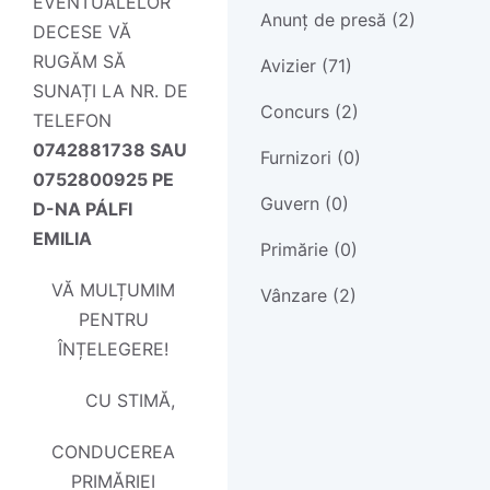
EVENTUALELOR
Anunț de presă (2)
DECESE VĂ
RUGĂM SĂ
Avizier (71)
SUNAȚI LA NR. DE
Concurs (2)
TELEFON
0742881738 SAU
Furnizori (0)
0752800925 PE
Guvern (0)
D-NA PÁLFI
EMILIA
Primărie (0)
VĂ MULȚUMIM
Vânzare (2)
PENTRU
ÎNȚELEGERE!
CU STIMĂ,
CONDUCEREA
PRIMĂRIEI